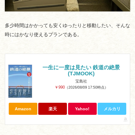
多少時間はかかっても安くゆったりと移動したい、そんな
時にはかなり使えるプランである。
一生に一度は見たい 鉄道の絶景
(TJMOOK)
宝島社
￥990
（2026/08/09 17:50時点）
Amazon
楽天
Yahoo!
メルカリ