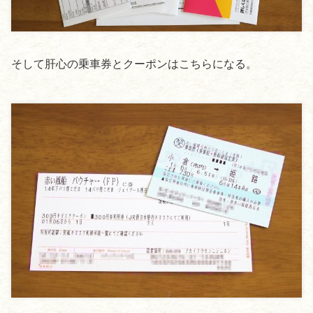
そして肝心の乗車券とクーポンはこちらになる。