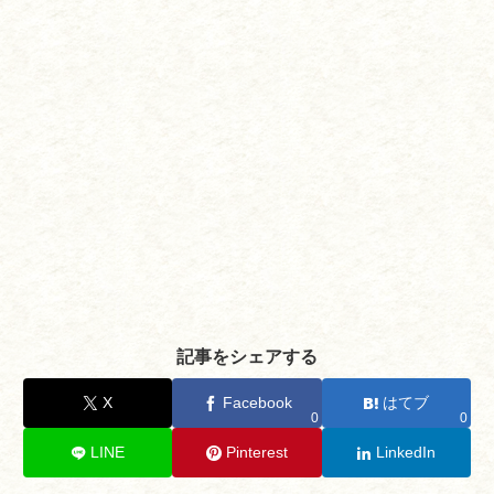
記事をシェアする
X
Facebook
はてブ
0
0
LINE
Pinterest
LinkedIn