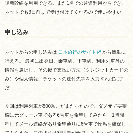
陽新幹線を利用できる。また1名での片道利用からでき、
ネットでも3日前まで受け付けてくれるので使いやすい。
申し込み
ネットからの申し込みは
日本旅行のサイト
から簡単に
行える。 最初に出発日、乗車駅、下車駅、利用列車等の
情報を選択し、その後で支払い方法（クレジットカードの
み）や個人情報、チケットの送付先等を入力すれば完了
だ。
今回は利用列車が500系こだまだったので、ダメ元で要望
欄に元グリーン車である6号車を希望してみたら、1時間
程してメール連絡があり希望通りに6号車で座席を確保し
てもらえた。この辺りは利用者が全員まとまった位置にな