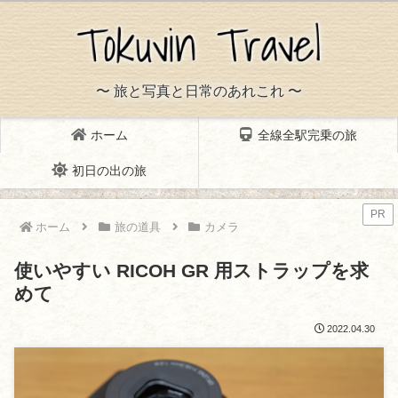
〜 旅と写真と日常のあれこれ 〜
ホーム
全線全駅完乗の旅
初日の出の旅
PR
ホーム
旅の道具
カメラ
使いやすい RICOH GR 用ストラップを求
めて
2022.04.30