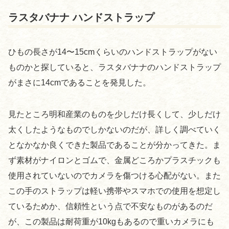
ラスタバナナ ハンドストラップ
ひもの長さが14〜15cmくらいのハンドストラップがない
ものかと探していると、ラスタバナナのハンドストラップ
がまさに14cmであることを発見した。
見たところ明和産業のものを少しだけ長くして、少しだけ
太くしたようなものでしかないのだが、詳しく調べていく
となかなか良くできた製品であることが分かってきた。ま
ず素材がナイロンとゴムで、金属どころかプラスチックも
使用されていないのでカメラを傷つける心配がない。また
この手のストラップは軽い携帯やスマホでの使用を想定し
ているためか、信頼性という点で不安なものがあるのだ
が、この製品は耐荷重が10kgもあるので重いカメラにも