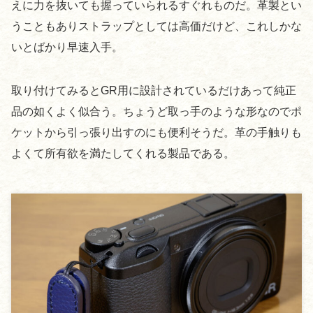
えに力を抜いても握っていられるすぐれものだ。革製とい
うこともありストラップとしては高価だけど、これしかな
いとばかり早速入手。
取り付けてみるとGR用に設計されているだけあって純正
品の如くよく似合う。ちょうど取っ手のような形なのでポ
ケットから引っ張り出すのにも便利そうだ。革の手触りも
よくて所有欲を満たしてくれる製品である。