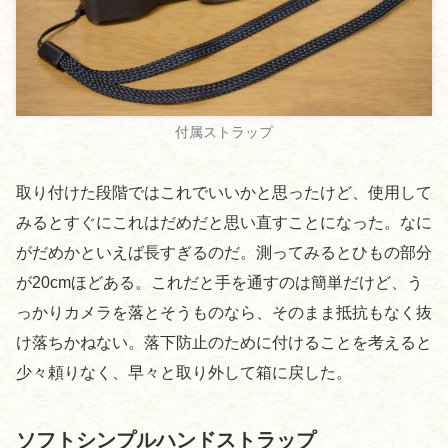
付属ストラップ
取り付けた段階ではこれでいいかと思ったけど、使用して
みるとすぐにこれはだめだと思い直すことになった。なに
がだめかといえば長すぎるのだ。測ってみるとひもの部分
が20cmほどある。これだと手を通すのは簡単だけど、う
っかりカメラを落とそうものなら、そのまま抵抗もなく抜
け落ちかねない。落下防止のために付けることを考えると
少々頼りなく、早々と取り外して箱に戻した。
ソフトシンプルハンドストラップ