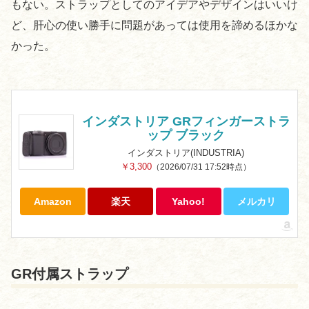
もない。ストラップとしてのアイデアやデザインはいいけ
ど、肝心の使い勝手に問題があっては使用を諦めるほかな
かった。
インダストリア GRフィンガーストラ
ップ ブラック
インダストリア(INDUSTRIA)
￥3,300
（2026/07/31 17:52時点）
Amazon
楽天
Yahoo!
メルカリ
GR付属ストラップ