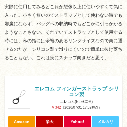
実際に使用してみるとこれが想像以上に使いやすくて気に
入った。小さく短いのでストラップとして使わない時でも
邪魔にならず、バッグへの収納時でもどこかに引っかかる
ようなこともない。それでいてストラップとして使用する
時には、私の指には余裕のあるリングサイズなので楽に通
せるのだが、シリコン製で滑りにくいので簡単に抜け落ち
ることもない。これは実にスナップ向きだと思う。
エレコム フィンガーストラップ シリ
コン製
エレコム(ELECOM)
￥342
（2026/07/31 17:52時点）
Amazon
楽天
Yahoo!
メルカリ