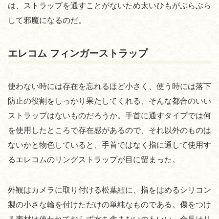
は、ストラップを通すことがないため太いひもがぶらぶら
して邪魔になるのだ。
エレコム フィンガーストラップ
使わない時には存在を忘れるほど小さく、使う時には落下
防止の役割をしっかり果たしてくれる、そんな都合のいい
ストラップはないものだろうか。手首に通すタイプでは何
を使用したところで存在感があるので、それ以外のものは
ないかと物色していると、手首ではなく指に通して使用す
るエレコムのリングストラップが目に留まった。
外観はカメラに取り付ける松葉紐に、指をはめるシリコン
製の小さな輪を付けただけの単純なものである。傷をつけ