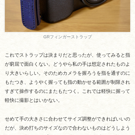
GRフィンガーストラップ
これでストラップは決まりだと思ったが、使ってみると指
が窮屈で面白くない。どうやら私の手は想定されたものよ
り大きいらしい。そのためカメラを握ろうを指を通すのに
もたつき、ようやく握っても指の動かせる範囲が制限され
すぎて操作するのにまたもたつく。これでは軽快に握って
軽快に撮影とはいかない。
せめて手の大きさに合わせてサイズ調整ができればいいの
だが、決め打ちのサイズなので合わないものはどうしよう