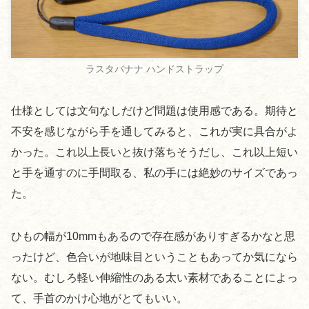
ラスタバナナ ハンドストラップ
仕様としては文句なしだけど問題は使用感である。期待と
不安を感じながら手を通してみると、これが実に具合がよ
かった。これ以上長いと抜け落ちそうだし、これ以上短い
と手を通すのに手間取る、私の手には絶妙のサイズであっ
た。
ひもの幅が10mmもあるので存在感がありすぎるかなと思
ったけど、色合いが地味目ということもあってか気になら
ない。むしろ軽い伸縮性のある太い素材であることによっ
て、手首のかけ心地がとてもいい。