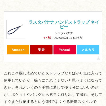
ラスタバナナ ハンドストラップ ネイ
ビー
ラスタバナナ
￥480
（2026/07/31 17:52時点）
Amazon
楽天
Yahoo!
メルカリ
これこそ探し求めていたストラップだとばかり気に入って
使用していたが、徐々にこれじゃないと思うようになって
きた。それというのも手首に通して使う分にはいいのだ
が、ポケットやバッグから素早く取り出して撮影、そして
すぐまた収納するというGRでよくやる撮影スタイルで