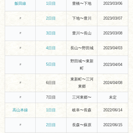
豊橋〜下地
2023/03/06
飯田線
1日目
〃
下地〜豊川
2023/03/07
2日目
〃
豊川〜長山
2023/03/08
3日目
〃
長山〜野田城
2023/04/03
4日目
野田城〜東新
5日目
〃
2023/04/04
町
東新町〜三河
〃
6日目
2024/04/08
東郷
〃
7日目
三河東郷〜
未定
岐阜〜長森
2022/06/14
高山本線
1日目
〃
長森〜蘇原
2022/06/15
2日目