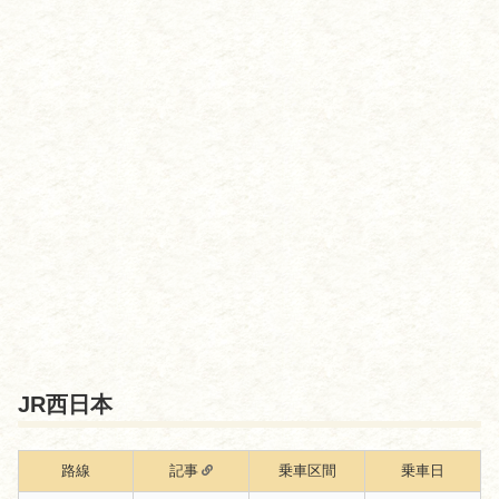
JR西日本
路線
記事
乗車区間
乗車日