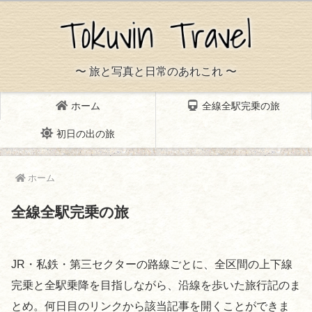
〜 旅と写真と日常のあれこれ 〜
ホーム
全線全駅完乗の旅
初日の出の旅
ホーム
全線全駅完乗の旅
JR・私鉄・第三セクターの路線ごとに、全区間の上下線
完乗と全駅乗降を目指しながら、沿線を歩いた旅行記のま
とめ。何日目のリンクから該当記事を開くことができま