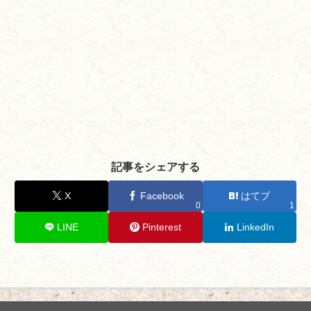
記事をシェアする
X
Facebook
はてブ
0
1
LINE
Pinterest
LinkedIn