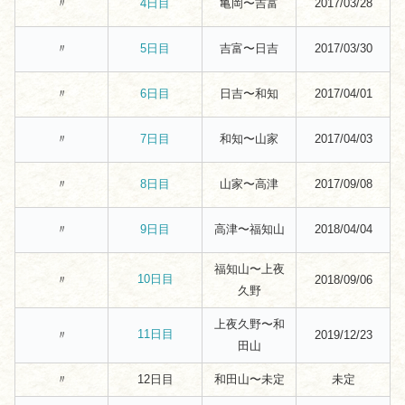
〃
亀岡〜吉富
2017/03/28
4日目
〃
吉富〜日吉
2017/03/30
5日目
〃
日吉〜和知
2017/04/01
6日目
〃
和知〜山家
2017/04/03
7日目
〃
山家〜高津
2017/09/08
8日目
〃
高津〜福知山
2018/04/04
9日目
福知山〜上夜
10日目
〃
2018/09/06
久野
上夜久野〜和
11日目
〃
2019/12/23
田山
〃
12日目
和田山〜未定
未定