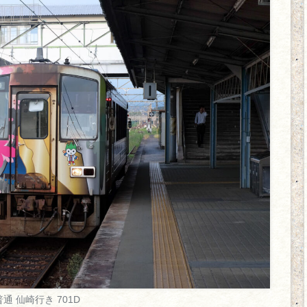
普通 仙崎行き 701D