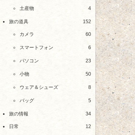
土産物
4
旅の道具
152
カメラ
60
スマートフォン
6
パソコン
23
小物
50
ウェア＆シューズ
8
バッグ
5
旅の情報
34
日常
12