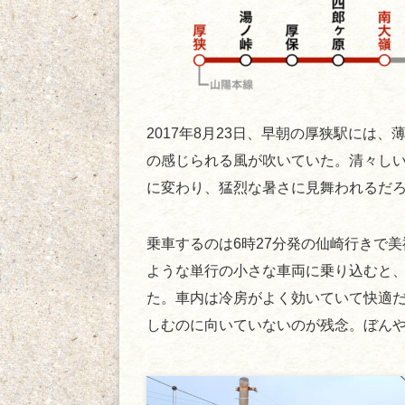
2017年8月23日、早朝の厚狭駅には
の感じられる風が吹いていた。清々し
に変わり、猛烈な暑さに見舞われるだ
乗車するのは6時27分発の仙崎行きで
ような単行の小さな車両に乗り込むと、
た。車内は冷房がよく効いていて快適
しむのに向いていないのが残念。ぼん