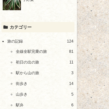
カテゴリー
旅の記録
124
全線全駅完乗の旅
81
初日の出の旅
11
駅から山の旅
3
街歩き
14
山歩き
5
駅弁
6