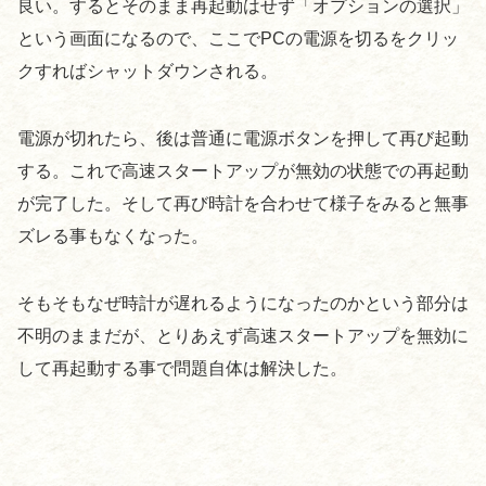
良い。するとそのまま再起動はせず「オプションの選択」
という画面になるので、ここでPCの電源を切るをクリッ
クすればシャットダウンされる。
電源が切れたら、後は普通に電源ボタンを押して再び起動
する。これで高速スタートアップが無効の状態での再起動
が完了した。そして再び時計を合わせて様子をみると無事
ズレる事もなくなった。
そもそもなぜ時計が遅れるようになったのかという部分は
不明のままだが、とりあえず高速スタートアップを無効に
して再起動する事で問題自体は解決した。