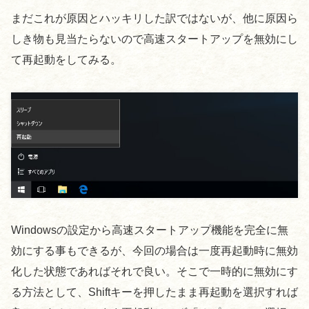
まだこれが原因とハッキリした訳ではないが、他に原因ら
しき物も見当たらないので高速スタートアップを無効にし
て再起動をしてみる。
Windowsの設定から高速スタートアップ機能を完全に無
効にする事もできるが、今回の場合は一度再起動時に無効
化した状態であればそれで良い。そこで一時的に無効にす
る方法として、Shiftキーを押したまま再起動を選択すれば