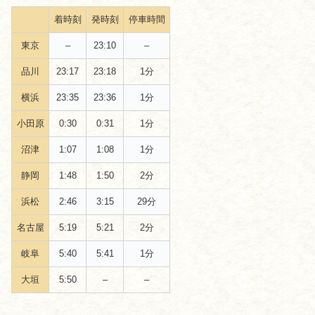
着時刻
発時刻
停車時間
東京
–
23:10
–
品川
23:17
23:18
1分
横浜
23:35
23:36
1分
小田原
0:30
0:31
1分
沼津
1:07
1:08
1分
静岡
1:48
1:50
2分
浜松
2:46
3:15
29分
名古屋
5:19
5:21
2分
岐阜
5:40
5:41
1分
大垣
5:50
–
–