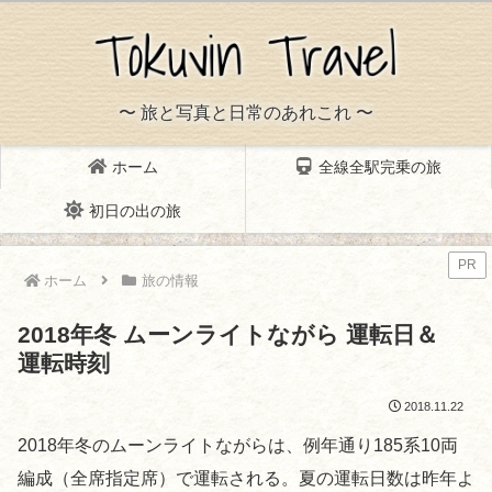
〜 旅と写真と日常のあれこれ 〜
ホーム
全線全駅完乗の旅
初日の出の旅
PR
ホーム
旅の情報
2018年冬 ムーンライトながら 運転日＆
運転時刻
2018.11.22
2018年冬のムーンライトながらは、例年通り185系10両
編成（全席指定席）で運転される。夏の運転日数は昨年よ