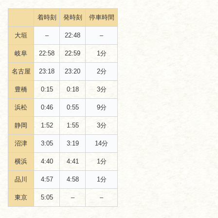
着時刻
発時刻
停車時間
大垣
–
22:48
–
岐阜
22:58
22:59
1分
名古屋
23:18
23:20
2分
豊橋
0:15
0:18
3分
浜松
0:46
0:55
9分
静岡
1:52
1:55
3分
沼津
3:05
3:19
14分
横浜
4:40
4:41
1分
品川
4:57
4:58
1分
東京
5:05
–
–