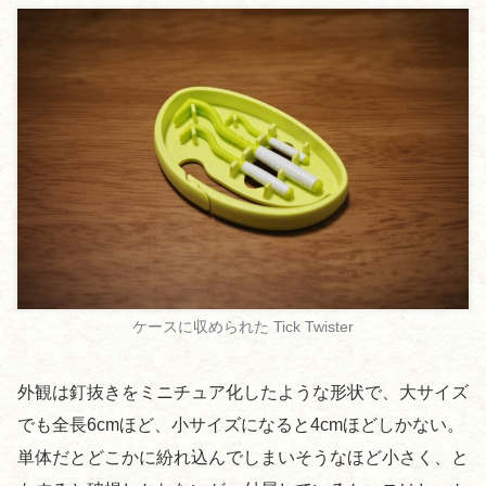
ケースに収められた Tick Twister
外観は釘抜きをミニチュア化したような形状で、大サイズ
でも全長6cmほど、小サイズになると4cmほどしかない。
単体だとどこかに紛れ込んでしまいそうなほど小さく、と