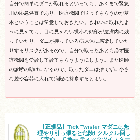
自分で簡単にダニが取れるといっても、あくまで緊急
用の応急処置であり、医療機関で取ってもらうのが基
本ということは留意しておきたい。きれいに取れたよ
うに見えても、目に見えない微小な頭部が皮膚内に残
っていたり、ダニが持っている病原体に感染していた
りするリスクがあるので、自分で取ったあとも必ず医
療機関を受診して診てもらうようにしよう。また医師
の診断の助けになるので、取ったダニは捨てずに小さ
な袋や容器に入れて病院に持参するとよい。
【正規品】Tick Twister マダニは無
理やり引っ張ると危険! クルクル回し
て安心して除去 ティックツイスター