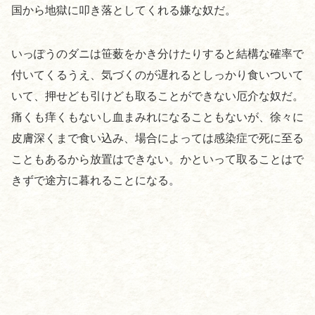
国から地獄に叩き落としてくれる嫌な奴だ。
いっぽうのダニは笹薮をかき分けたりすると結構な確率で
付いてくるうえ、気づくのが遅れるとしっかり食いついて
いて、押せども引けども取ることができない厄介な奴だ。
痛くも痒くもないし血まみれになることもないが、徐々に
皮膚深くまで食い込み、場合によっては感染症で死に至る
こともあるから放置はできない。かといって取ることはで
きずで途方に暮れることになる。