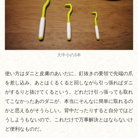
大中小の3本
使い方はダニと皮膚のあいだに、釘抜きの要領で先端の爪
を差し込み、あとはくるくると回しながら引っ張ればダニ
がするりと抜けてくるという。どれだけ引っ張っても取れ
てこなかったあのダニが、本当にそんなに簡単に取れるの
かと思えるがそうらしい。背中だったりすると自分ではど
うしようもないので、これだけで万事解決とはならないけ
ど便利なものだ。