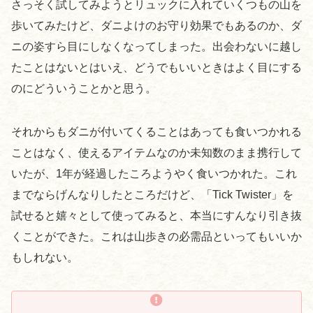
さっそく試してみようとリュックに入れていくつもの山を
歩いてみたけど、ダニよけのお守り効果でもあるのか、ダ
ニの姿すら目にしなくなってしまった。出会わないに越し
たことはないとはいえ、どうでもいいときはよく目にする
のにどういうことかと思う。
それからもダニが付いてくることはあっても食いつかれる
ことはなく、使えるアイテムなのか未知数のまま携行して
いたが、1年が経過したころようやく食いつかれた。これ
までならげんなりしたところだけど、「Tick Twister」を
試せると嬉々として使ってみると、本当にすんなり引き抜
くことができた。これは山歩きの必需品といってもいいか
もしれない。