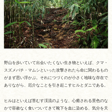
野山を歩いていて出会いたくない生き物といえば、クマ・
スズメバチ・マムシといった攻撃されたら命に関わるもの
がまず思い浮かぶ。それにつづくのが小さく地味な存在で
ありながら、厄介なことを引き起こすヒルとダニである。
ヒルはといえば苔むす渓流のような、心癒される景色のな
かで容赦なく食いついてきて靴下を血に染める、気分を天