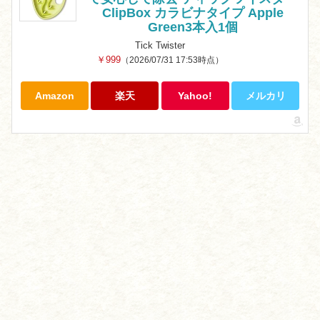
ClipBox カラビナタイプ Apple
Green3本入1個
Tick Twister
￥999
（2026/07/31 17:53時点）
Amazon
楽天
Yahoo!
メルカリ