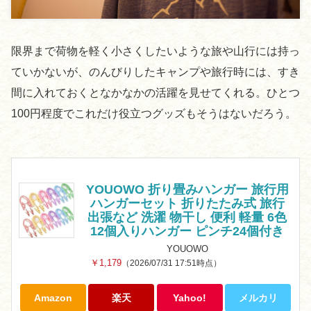
限界まで荷物を軽く小さくしたいような旅や山行には持っ
ていかないが、のんびりしたキャンプや旅行時には、すき
間に入れておくとなかなかの活躍を見せてくれる。ひとつ
100円程度でこれだけ役立つグッズもそうはないだろう。
YOUOWO 折り畳みハンガー 旅行用
ハンガーセット 折りたたみ式 旅行
出張など 洗濯 物干し 便利 軽量 6色
12個入りハンガー ピンチ24個付き
YOUOWO
￥1,179
（2026/07/31 17:51時点）
Amazon
楽天
Yahoo!
メルカリ