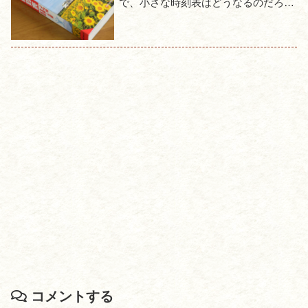
で、小さな時刻表はどうなるのだろう
かと思っていたが、こちらは例年通り
に発売されていた。とはいえ中身はや
はりコロナの影響を受けたものと...
コメントする