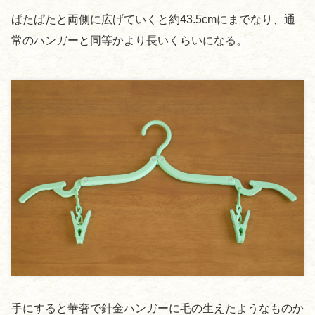
ぱたぱたと両側に広げていくと約43.5cmにまでなり、通
常のハンガーと同等かより長いくらいになる。
手にすると華奢で針金ハンガーに毛の生えたようなものか