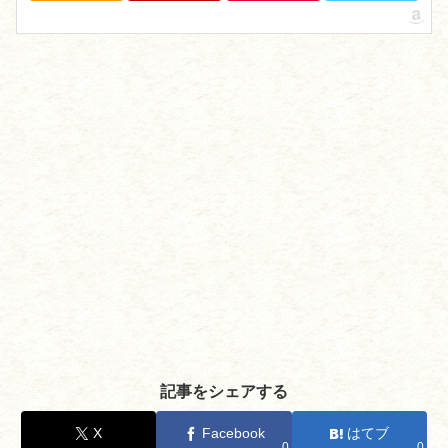
記事をシェアする
X
Facebook
はてブ
0
0