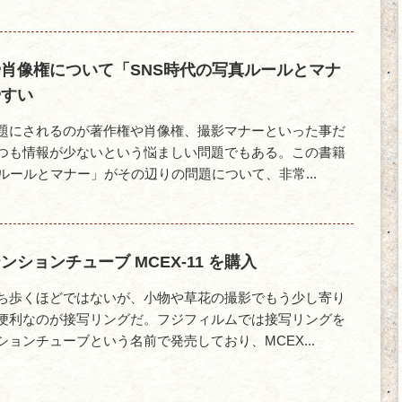
肖像権について「SNS時代の写真ルールとマナ
やすい
題にされるのが著作権や肖像権、撮影マナーといった事だ
つも情報が少ないという悩ましい問題でもある。この書籍
ルールとマナー」がその辺りの問題について、非常...
ションチューブ MCEX-11 を購入
ち歩くほどではないが、小物や草花の撮影でもう少し寄り
便利なのが接写リングだ。フジフィルムでは接写リングを
ョンチューブという名前で発売しており、MCEX...