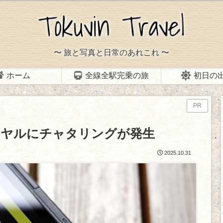
〜 旅と写真と日常のあれこれ 〜
ホーム
全線全駅完乗の旅
初日の
PR
背面ダイヤルにチャタリングが発生
2025.10.31