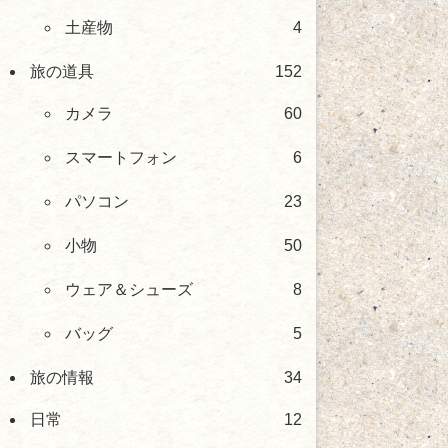
土産物
4
旅の道具
152
カメラ
60
スマートフォン
6
パソコン
23
小物
50
ウェア＆シューズ
8
バッグ
5
旅の情報
34
日常
12