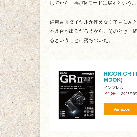
してから、再びMモードに戻すという
結局背面ダイヤルが使えなくてもなんと
不具合が出るだろうから、そのとき一
るということに落ちついた。
RICOH GR 
MOOK)
インプレス
￥1,860
（2026/08
Amazon