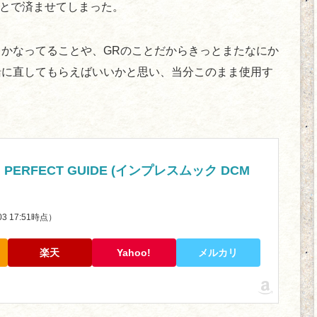
ことで済ませてしまった。
かなってることや、GRのことだからきっとまたなにか
緒に直してもらえばいいかと思い、当分このまま使用す
III PERFECT GUIDE (インプレスムック DCM
/03 17:51時点）
楽天
Yahoo!
メルカリ