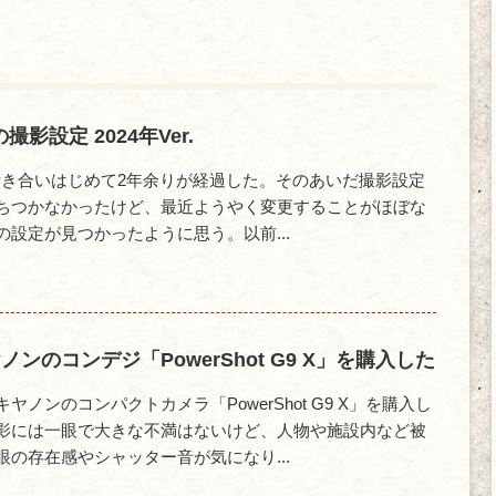
I の撮影設定 2024年Ver.
II と付き合いはじめて2年余りが経過した。そのあいだ撮影設定
ちつかなかったけど、最近ようやく変更することがほぼな
設定が見つかったように思う。以前...
ンのコンデジ「PowerShot G9 X」を購入した
ヤノンのコンパクトカメラ「PowerShot G9 X」を購入し
影には一眼で大きな不満はないけど、人物や施設内など被
の存在感やシャッター音が気になり...