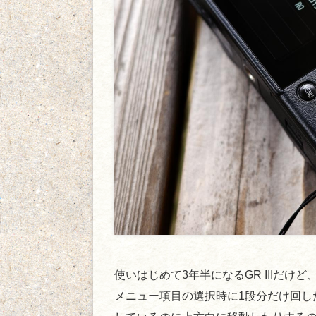
使いはじめて3年半になるGR IIIだ
メニュー項目の選択時に1段分だけ回し