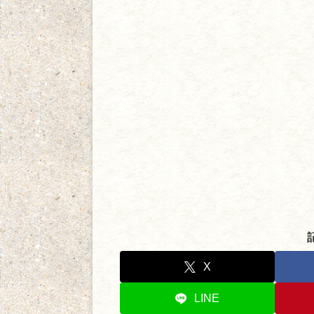
X
LINE