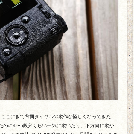
けど、ここにきて背面ダイヤルの動作が怪しくなってきた。
たのに4〜5段分くらい一気に動いたり、下方向に動か