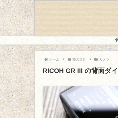
ホーム
旅の道具
カメラ
RICOH GR III の