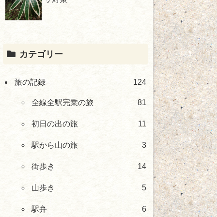
カテゴリー
旅の記録
124
全線全駅完乗の旅
81
初日の出の旅
11
駅から山の旅
3
街歩き
14
山歩き
5
駅弁
6