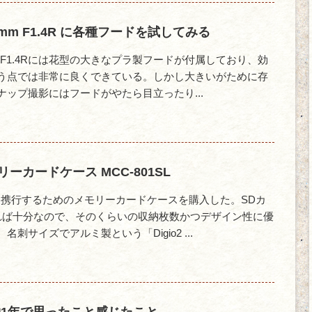
3mm F1.4R に各種フードを試してみる
m F1.4Rには花型の大きなプラ製フードが付属しており、効
う点では非常に良くできている。しかし大きいがために存
ップ撮影にはフードがやたら目立ったり...
メモリーカードケース MCC-801SL
を携行するためのメモリーカードケースを購入した。SDカ
れば十分なので、そのくらいの収納枚数かつデザイン性に優
刺サイズでアルミ製という「Digio2 ...