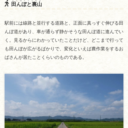
たんぼとうらやま
田んぼと裏山
駅前には線路と並行する道路と、正面に真っすぐ伸びる田
んぼ道があり、車が通らず静かそうな田んぼ道に進んでい
く。見るからにわかっていたことだけど、どこまで行って
も田んぼが広がるばかりで、変化といえば農作業をするお
ばさんが居たことくらいのものである。