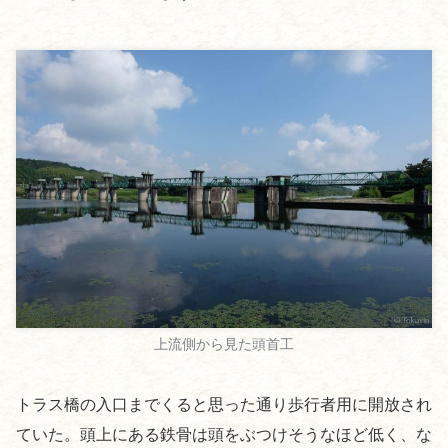
上流側から見た頭首工
トラス橋の入口までくると思った通り歩行者用に開放され
ていた。頭上にある鉄骨は頭をぶつけそうなほど低く、な