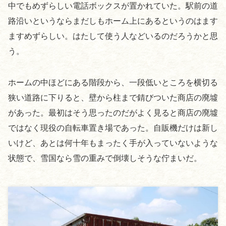
中でもめずらしい電話ボックスが置かれていた。駅前の道
路沿いというならまだしもホーム上にあるというのはます
ますめずらしい。はたして使う人などいるのだろうかと思
う。
ホームの中ほどにある階段から、一段低いところを横切る
狭い道路に下りると、壁から柱まで錆びついた商店の廃墟
があった。最初はそう思ったのだがよく見ると商店の廃墟
ではなく現役の自転車置き場であった。自販機だけは新し
いけど、あとは何十年もまったく手が入っていないような
状態で、雪国なら雪の重みで倒壊しそうな佇まいだ。