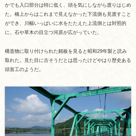
かでも入口部分は特に低く、頭を気にしながら渡りはじめ
た。橋上からはこれまで見えなかった下流側も見渡すこと
ができ、川幅いっぱいに水をたたえた上流側とは対照的
に、石や草木の目立つ河原が広がっていた。
構造物に取り付けられた銘板を見ると昭和29年製と読み
取れた。見た目に古そうだとは思ったけどやはり歴史ある
頭首工のようだ。