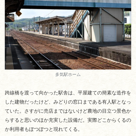
多気駅ホーム
跨線橋を渡って向かった駅舎は、平屋建ての簡素な造作を
した建物だったけど、みどりの窓口まである有人駅となっ
ていた。さすがに売店まではないけど農地の目立つ景色か
らすると思いのほか充実した設備だ。実際どこからくるの
か利用者もぽつぽつと現れてくる。