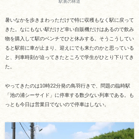
駅裏の林道
暑いなかを歩きまわっただけで特に収穫もなく駅に戻って
きた。なにもない駅だけど幸い自販機だけはあるので飲み
物を購入して駅のベンチでひと休みする。そうこうしてい
ると駅前に車が止まり、迎えにでも来たのかと思っている
と、列車時刻が迫ってきたところで学生がひとり下りてき
た。
やってきたのは10時22分発の鳥羽行きで、問題の臨時駅
「池の浦シーサイド」に停車する数少ない列車である。も
っとも今日は営業日でないので停車はしない。