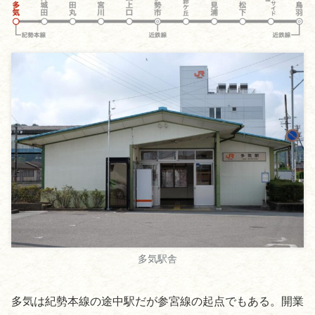
多気駅舎
多気は紀勢本線の途中駅だが参宮線の起点でもある。開業