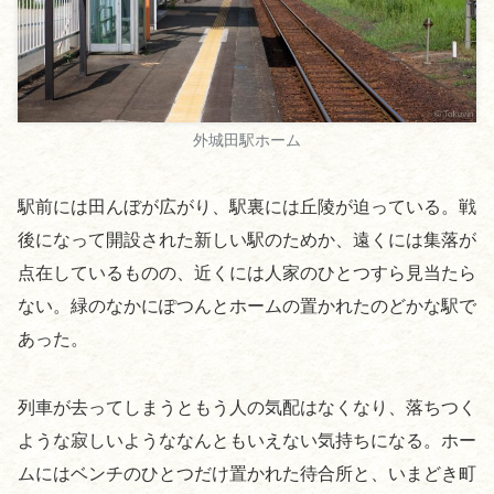
外城田駅ホーム
駅前には田んぼが広がり、駅裏には丘陵が迫っている。戦
後になって開設された新しい駅のためか、遠くには集落が
点在しているものの、近くには人家のひとつすら見当たら
ない。緑のなかにぽつんとホームの置かれたのどかな駅で
あった。
列車が去ってしまうともう人の気配はなくなり、落ちつく
ような寂しいようななんともいえない気持ちになる。ホー
ムにはベンチのひとつだけ置かれた待合所と、いまどき町