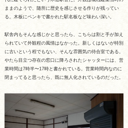
ままのようで、随所に歴史を感じさせる作りが残ってい
る。木板にペンキで書かれた駅名板など味わい深い。
駅舎内もそんな感じかと思ったら、こちらは割と手が加え
られていて外観程の風情はなかった。新しくはないが特別
に古いという程でもない、そんな雰囲気の待合室である。
やたら目立つ存在の窓口に降ろされたシャッターには、営
業時間は7時半〜17時と書かれている。営業時間内なのに
閉まってると思ったら、既に無人化されているのだった。