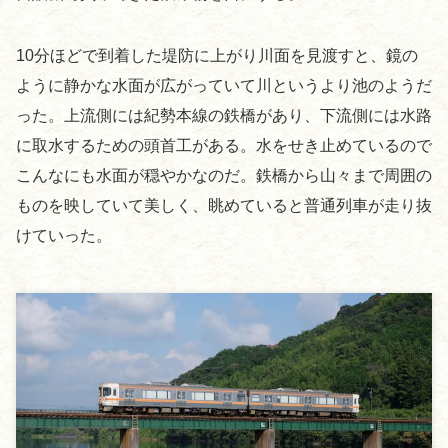
10分ほどで到着した堤防に上がり川面を見渡すと、鏡の
ように静かな水面が広がっていて川というより池のようだ
った。上流側には紀勢本線の鉄橋があり、下流側には水路
に取水するための頭首工がある。水をせき止めているので
こんなにも水面が穏やかなのだ。鉄橋から山々まで周囲の
ものを映していて美しく、眺めていると普通列車が走り抜
けていった。