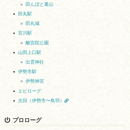
田んぼと裏山
田丸駅
田丸城
宮川駅
離宮院公園
山田上口駅
出雲神社
伊勢市駅
伊勢神宮
エピローグ
次回（伊勢市〜鳥羽）
プロローグ