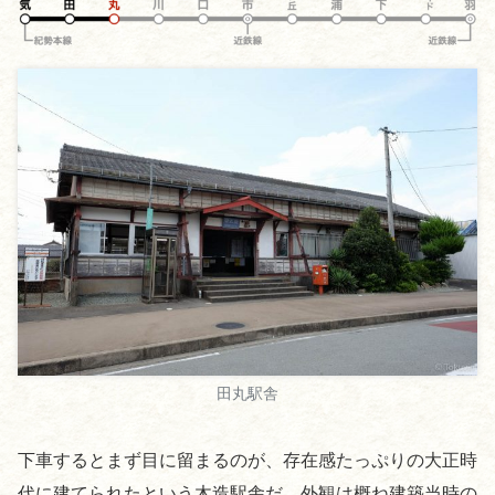
田丸駅舎
下車するとまず目に留まるのが、存在感たっぷりの大正時
代に建てられたという木造駅舎だ。外観は概ね建築当時の