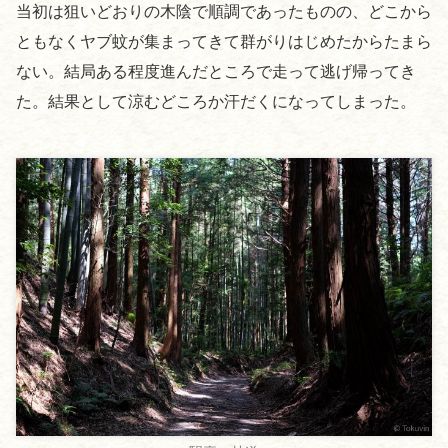
当初は狙いどおりの木陰で順調であったものの、どこから
ともなくヤブ蚊が集まってきて群がりはじめたからたまら
ない。結局ある程度進んだところで走って逃げ帰ってき
た。結果として涼むどころか汗だくになってしまった。