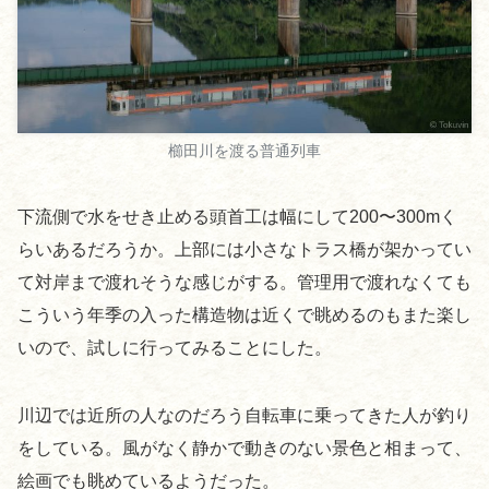
櫛田川を渡る普通列車
下流側で水をせき止める頭首工は幅にして200〜300mく
らいあるだろうか。上部には小さなトラス橋が架かってい
て対岸まで渡れそうな感じがする。管理用で渡れなくても
こういう年季の入った構造物は近くで眺めるのもまた楽し
いので、試しに行ってみることにした。
川辺では近所の人なのだろう自転車に乗ってきた人が釣り
をしている。風がなく静かで動きのない景色と相まって、
絵画でも眺めているようだった。