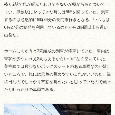
残り2駅で気が緩んだわけでもないが朝からもたついてし
まい、厚狭駅にやってきた時には8時を回っていた。乗車
するのは必然的に8時34分の長門市行きとなる。いつもは
6時27分の始発を利用しているのだから2時間以上も遅い
出発だ。
ホームに向かうと2両編成の列車が停車していた。車内は
乗客が少ないうえ2両もあるからいつになく空いていた。
美祢線では数少ないボックスシートのある車両なのが嬉し
いところで、旅には景色の眺めやすいこれがいいのだ。最
終日なのでしっかり車窓を眺めたいと思っていたので願っ
たり叶ったりの車両である。