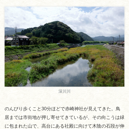
深川川
のんびり歩くこと30分ほどで赤崎神社が見えてきた。鳥
居までは市街地が押し寄せてきているが、その向こうは緑
に包まれた山で、高台にある社殿に向けて木陰の石段が伸