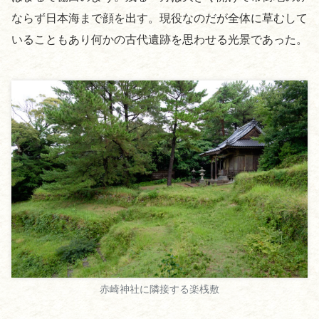
ならず日本海まで顔を出す。現役なのだが全体に草むして
いることもあり何かの古代遺跡を思わせる光景であった。
赤崎神社に隣接する楽桟敷