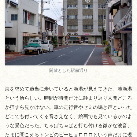
閑散とした駅前通り
海を求めて適当に歩いていると漁港が見えてきた。湊漁港
という所らしい。時間が時間だけに静まり返り人間どころ
か猫すら見かけない。車の走行音やセミの鳴き声といった
どこでも付いてくる音さえなく、絵画でも見ているかのよ
うな景色だった。ちゃぱちゃぱと打ち付ける微かな波音、
たまに聞こえるトンビのピーヒョロロロという声だけに現