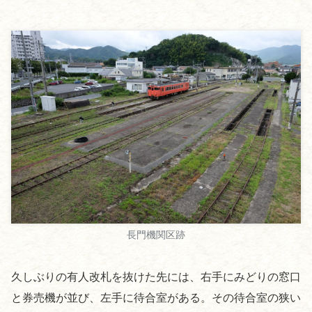
長門機関区跡
久しぶりの有人改札を抜けた先には、右手にみどりの窓口
と券売機が並び、左手に待合室がある。その待合室の狭い