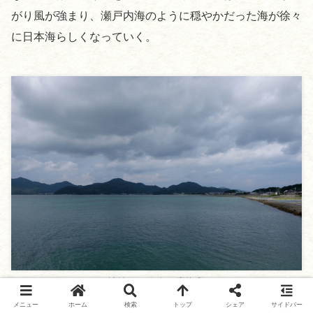
がり風が強まり、瀬戸内海のように穏やかだった海が徐々
に日本海らしくなっていく。
地続きのような青海島
メニュー
ホーム
検索
トップ
シェア
サイドバー