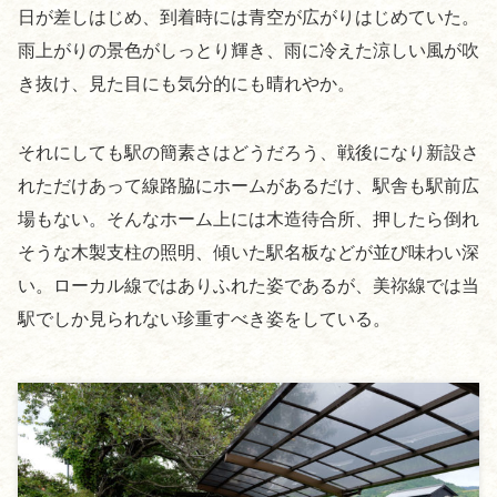
日が差しはじめ、到着時には青空が広がりはじめていた。
雨上がりの景色がしっとり輝き、雨に冷えた涼しい風が吹
き抜け、見た目にも気分的にも晴れやか。
それにしても駅の簡素さはどうだろう、戦後になり新設さ
れただけあって線路脇にホームがあるだけ、駅舎も駅前広
場もない。そんなホーム上には木造待合所、押したら倒れ
そうな木製支柱の照明、傾いた駅名板などが並び味わい深
い。ローカル線ではありふれた姿であるが、美祢線では当
駅でしか見られない珍重すべき姿をしている。