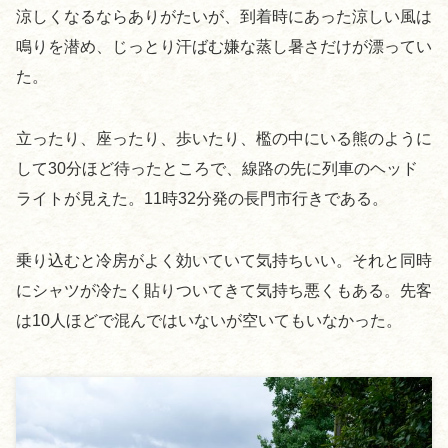
涼しくなるならありがたいが、到着時にあった涼しい風は
鳴りを潜め、じっとり汗ばむ嫌な蒸し暑さだけが漂ってい
た。
立ったり、座ったり、歩いたり、檻の中にいる熊のように
して30分ほど待ったところで、線路の先に列車のヘッド
ライトが見えた。11時32分発の長門市行きである。
乗り込むと冷房がよく効いていて気持ちいい。それと同時
にシャツが冷たく貼りついてきて気持ち悪くもある。先客
は10人ほどで混んではいないが空いてもいなかった。