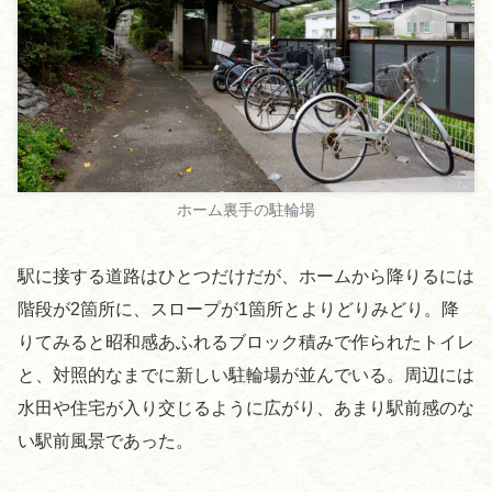
ホーム裏手の駐輪場
駅に接する道路はひとつだけだが、ホームから降りるには
階段が2箇所に、スロープが1箇所とよりどりみどり。降
りてみると昭和感あふれるブロック積みで作られたトイレ
と、対照的なまでに新しい駐輪場が並んでいる。周辺には
水田や住宅が入り交じるように広がり、あまり駅前感のな
い駅前風景であった。