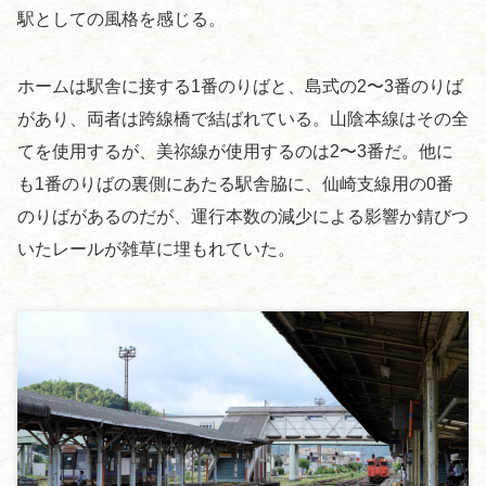
駅としての風格を感じる。
ホームは駅舎に接する1番のりばと、島式の2〜3番のりば
があり、両者は跨線橋で結ばれている。山陰本線はその全
てを使用するが、美祢線が使用するのは2〜3番だ。他に
も1番のりばの裏側にあたる駅舎脇に、仙崎支線用の0番
のりばがあるのだが、運行本数の減少による影響か錆びつ
いたレールが雑草に埋もれていた。