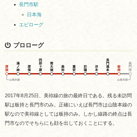
長門市駅
日本海
エピローグ
プロローグ
2017年8月25日、美祢線の旅の最終日である。残る未訪問
駅は板持と長門市のみ。正確にいえば長門市は山陰本線の
駅なので美祢線としては板持のみ。しかし線路の終点は長
門市なのでそちらにも顔を出しておくことにする。