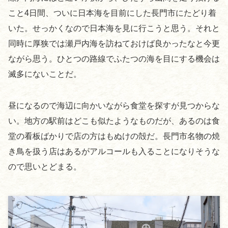
こと4日間、ついに日本海を目前にした長門市にたどり着
いた。せっかくなので日本海を見に行こうと思う。それと
同時に厚狭では瀬戸内海を訪ねておけば良かったなと今更
ながら思う。ひとつの路線でふたつの海を目にする機会は
滅多にないことだ。
昼になるので海辺に向かいながら食堂を探すが見つからな
い。地方の駅前はどこも似たようなものだが、あるのは食
堂の看板ばかりで店の方はもぬけの殻だ。長門市名物の焼
き鳥を扱う店はあるがアルコールも入ることになりそうな
ので思いとどまる。