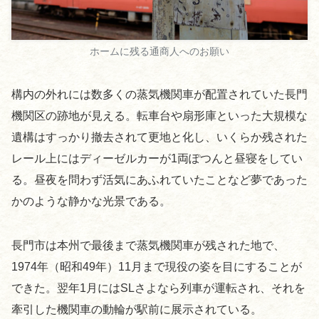
ホームに残る通商人へのお願い
構内の外れには数多くの蒸気機関車が配置されていた長門
機関区の跡地が見える。転車台や扇形庫といった大規模な
遺構はすっかり撤去されて更地と化し、いくらか残された
レール上にはディーゼルカーが1両ぽつんと昼寝をしてい
る。昼夜を問わず活気にあふれていたことなど夢であった
かのような静かな光景である。
長門市は本州で最後まで蒸気機関車が残された地で、
1974年（昭和49年）11月まで現役の姿を目にすることが
できた。翌年1月にはSLさよなら列車が運転され、それを
牽引した機関車の動輪が駅前に展示されている。